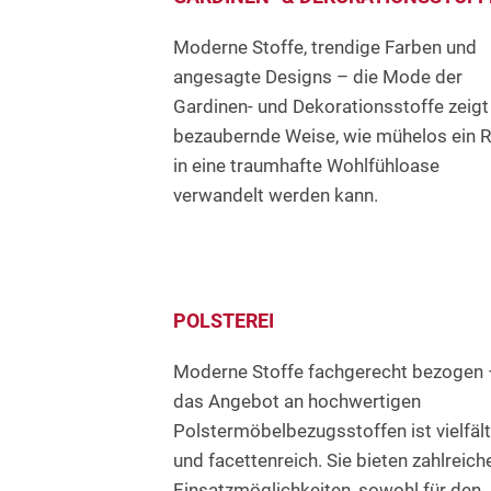
Moderne Stoffe, trendige Farben und
angesagte Designs – die Mode der
Gardinen- und Dekorationsstoffe zeigt
bezaubernde Weise, wie mühelos ein 
in eine traumhafte Wohlfühloase
verwandelt werden kann.
POLSTEREI
Moderne Stoffe fachgerecht bezogen 
das Angebot an hochwertigen
Polstermöbelbezugsstoffen ist vielfält
und facettenreich. Sie bieten zahlreich
Einsatzmöglichkeiten, sowohl für den