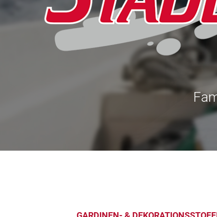
Fami
GARDINEN- & DEKORATIONSSTOFF