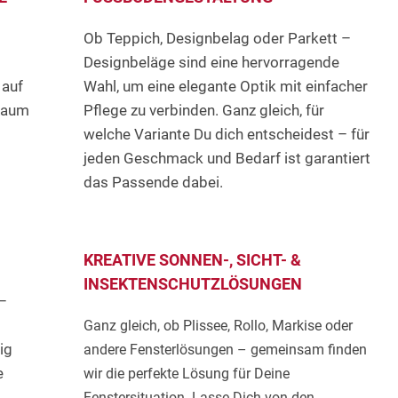
Ob Teppich, Designbelag oder Parkett –
Designbeläge sind eine hervorragende
 auf
Wahl, um eine elegante Optik mit einfacher
Raum
Pflege zu verbinden. Ganz gleich, für
welche Variante Du dich entscheidest – für
jeden Geschmack und Bedarf ist garantiert
das Passende dabei.
KREATIVE SONNEN-, SICHT- &
INSEKTENSCHUTZLÖSUNGEN
–
Ganz gleich, ob Plissee, Rollo, Markise oder
ig
andere Fensterlösungen – gemeinsam finden
e
wir die perfekte Lösung für Deine
Fenstersituation. Lasse Dich von den