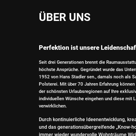
ÜBER UNS
Perfektion ist unsere Leidenscha
Seit drei Generationen brennt die Raumausstattu
höchste Ansprüche. Gegründet wurde das Unte
1952 von Hans Stadler sen., damals noch als Sa
Polsterei. Mit über 70 Jahren Erfahrung können 
der schönsten Urlaubsregionen auf Ihre exklusi
individuellen Wünsche eingehen und diese mit 
verwirklichen.
Durch kontinuierliche Ideenentwicklung, krea
und das generationsübergreifende „Know-h
immer wieder wundervolle Wohnträume Wirkl