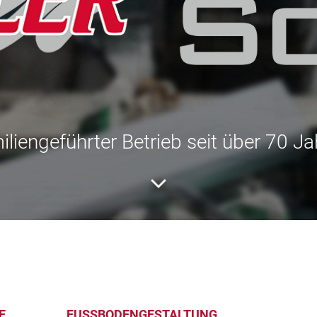
liengeführter Betrieb seit über 70 J
E
FUSSBODENGESTALTUNG