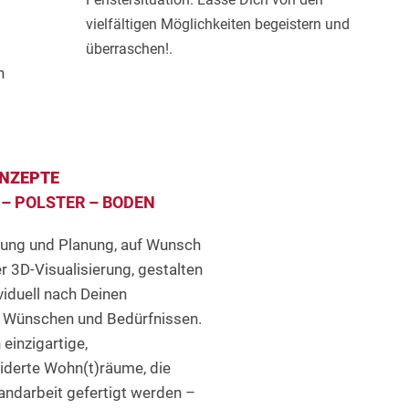
vielfältigen Möglichkeiten begeistern und
überraschen!.
n
NZEPTE
– POLSTER – BODEN
ung und Planung, auf Wunsch
r 3D-Visualisierung, gestalten
viduell nach Deinen
n Wünschen und Bedürfnissen.
einzigartige,
derte Wohn(t)räume, die
Handarbeit gefertigt werden –